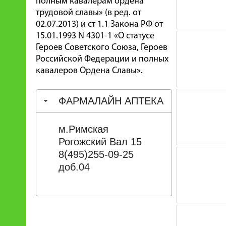
полным кавалерам ордена
трудовой славы» (в ред. от
02.07.2013) и ст 1.1 Закона РФ от
15.01.1993 N 4301-1 «О статусе
Героев Советского Союза, Героев
Российской Федерации и полных
кавалеров Ордена Славы».
ФАРМАЛАЙН АПТЕКА
м.Римская
Рогожский Вал 15
8(495)255-09-25
доб.04