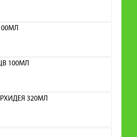
100МЛ
ЦВ 100МЛ
ОРХИДЕЯ 320МЛ