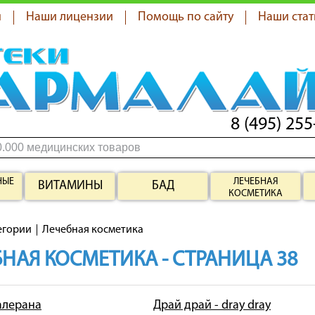
я
Наши лицензии
Помощь по сайту
Наши стат
8 (495) 255
НЫЕ
ЛЕЧЕБНАЯ
ВИТАМИНЫ
БАД
КОСМЕТИКА
егории
Лечебная косметика
НАЯ КОСМЕТИКА - СТРАНИЦА 38
 алерана
Драй драй - dray dray