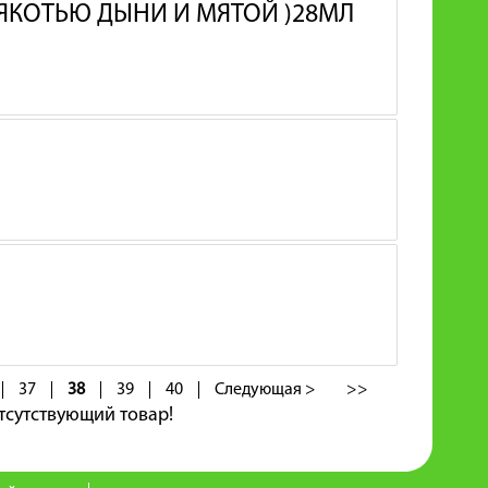
МЯКОТЬЮ ДЫНИ И МЯТОЙ )28МЛ
37
38
39
40
Следующая >
>>
тсутствующий товар!