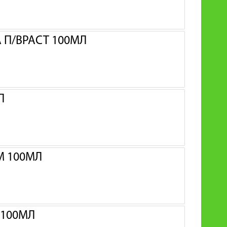
 П/ВРАСТ 100МЛ
Л
М 100МЛ
 100МЛ