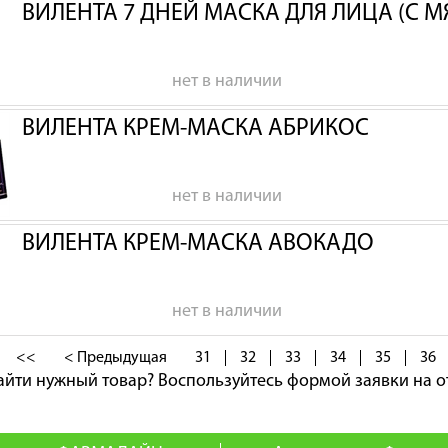
ВИЛЕНТА 7 ДНЕЙ МАСКА ДЛЯ ЛИЦА (С 
нет в наличии
ВИЛЕНТА КРЕМ-МАСКА АБРИКОС
нет в наличии
ВИЛЕНТА КРЕМ-МАСКА АВОКАДО
нет в наличии
<<
< Предыдущая
31
32
33
34
35
36
айти нужный товар?
Воспользуйтесь формой заявки на о