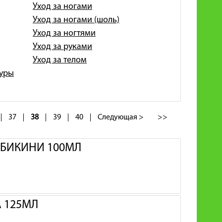
Уход за ногами
Уход за ногами (шоль)
Уход за ногтями
Уход за руками
Уход за телом
гуры
37
38
39
40
Следующая >
>>
И БИКИНИ 100МЛ
А 125МЛ