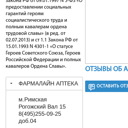
закона РФ от 09.01.1997 N 5-ФЗ «О
предоставлении социальных
гарантий героям
социалистического труда и
полным кавалерам ордена
трудовой славы» (в ред. от
02.07.2013) и ст 1.1 Закона РФ от
15.01.1993 N 4301-1 «О статусе
Героев Советского Союза, Героев
Российской Федерации и полных
кавалеров Ордена Славы».
ОТЗЫВЫ ОБ 
ФАРМАЛАЙН АПТЕКА
ОСТАВИТЬ ОТ
м.Римская
Рогожский Вал 15
8(495)255-09-25
доб.04