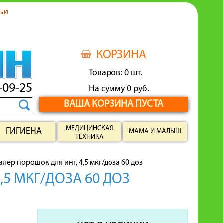
ьи
КОРЗИНА
Товаров: 0 шт.
-09-25
На сумму 0 руб.
ВАША КОРЗИНА ПУСТА
МЕДИЦИНСКАЯ
ГИГИЕНА
МАМА И МАЛЫШ
ТЕХНИКА
лер порошок для инг, 4,5 мкг/доза 60 доз
,5 МКГ/ДОЗА 60 ДОЗ