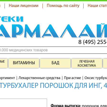
я
Наши лицензии
Помощь по сайту
Наши стат
8 (495) 255
НЫЕ
ЛЕЧЕБНАЯ
ВИТАМИНЫ
БАД
КОСМЕТИКА
ортимент
Лекарственные средства
При астме
Оксис турбуха
ТУРБУХАЛЕР ПОРОШОК ДЛЯ ИНГ, 4
Форма выпуска:
порошок для