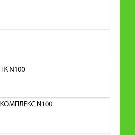
НК N100
 КОМПЛЕКС N100