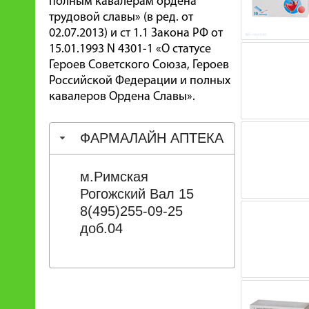
полным кавалерам ордена
трудовой славы» (в ред. от
02.07.2013) и ст 1.1 Закона РФ от
15.01.1993 N 4301-1 «О статусе
Героев Советского Союза, Героев
Российской Федерации и полных
кавалеров Ордена Славы».
ФАРМАЛАЙН АПТЕКА
м.Римская
Рогожский Вал 15
8(495)255-09-25
доб.04