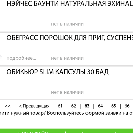
НЭЙЧЕС БАУНТИ НАТУРАЛЬНАЯ ЭХИНАЦ
нет в наличии
ОБЕГРАСС ПОРОШОК ДЛЯ ПРИГ, СУСПЕ
подробнее...
нет в наличии
ОБИКЬЮР SLIM КАПСУЛЫ 30 БАД
нет в наличии
<<
< Предыдущая
61
62
63
64
65
66
айти нужный товар?
Воспользуйтесь формой заявки на о