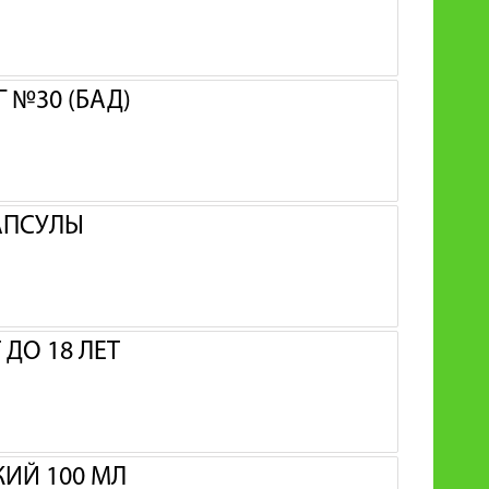
 №30 (БАД)
АПСУЛЫ
ДО 18 ЛЕТ
ИЙ 100 МЛ