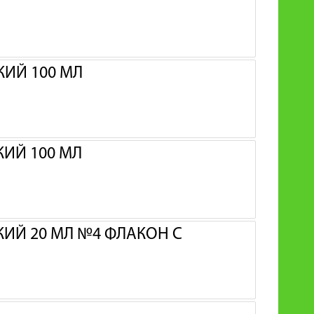
ИЙ 100 МЛ
ИЙ 100 МЛ
Й 20 МЛ №4 ФЛАКОН С