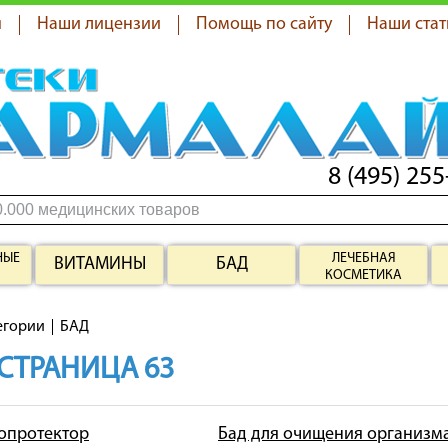
я
Наши лицензии
Помощь по сайту
Наши стат
8 (495) 255
НЫЕ
ЛЕЧЕБНАЯ
ВИТАМИНЫ
БАД
КОСМЕТИКА
егории
БАД
 СТРАНИЦА 63
топротектор
Бад для очищения организм