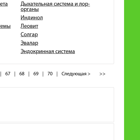
ета
Дыхательная система и лор-
органы
Индинол
темы
Леовит
Солгар
Эвалар
Эндокринная система
67
68
69
70
Следующая >
>>