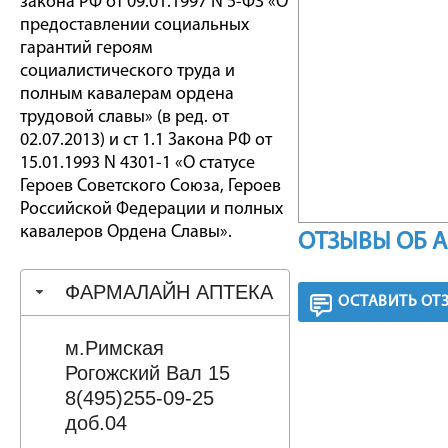
закона РФ от 09.01.1997 N 5-ФЗ «О
предоставлении социальных
гарантий героям
социалистического труда и
полным кавалерам ордена
трудовой славы» (в ред. от
02.07.2013) и ст 1.1 Закона РФ от
15.01.1993 N 4301-1 «О статусе
Героев Советского Союза, Героев
Российской Федерации и полных
кавалеров Ордена Славы».
ОТЗЫВЫ ОБ 
ФАРМАЛАЙН АПТЕКА
ОСТАВИТЬ ОТ
м.Римская
Рогожский Вал 15
8(495)255-09-25
доб.04