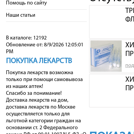
Помощь по сайту
ТР
Наши статьи
Ф
В каталоге: 12192
ХИ
Обновление от: 8/9/2026 12:05:01
PM
ПР
ПОКУПКА ЛЕКАРСТВ
под
Покупка лекарств возможна
ХИ
только при помощи самовывоза
из наших аптек!
ПР
Спасибо за понимание!
Доставка лекарств на дом,
доставка лекарств по Москве
осуществляется только для
льготной категории граждан на
основании ст. 2 Федерального