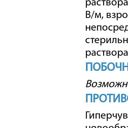
раствора
В/м, взро
непосред
стерильн
раствора
ПОБОЧН
Возможн
ПРОТИВ
Гиперчув