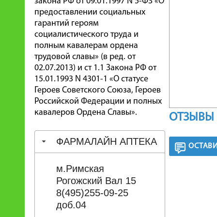
закона РФ от 09.01.1997 N 5-ФЗ «О
предоставлении социальных
гарантий героям
социалистического труда и
полным кавалерам ордена
трудовой славы» (в ред. от
02.07.2013) и ст 1.1 Закона РФ от
15.01.1993 N 4301-1 «О статусе
Героев Советского Союза, Героев
Российской Федерации и полных
кавалеров Ордена Славы».
ОТЗЫВЫ 
ФАРМАЛАЙН АПТЕКА
ОСТАВИ
м.Римская
Рогожский Вал 15
8(495)255-09-25
доб.04