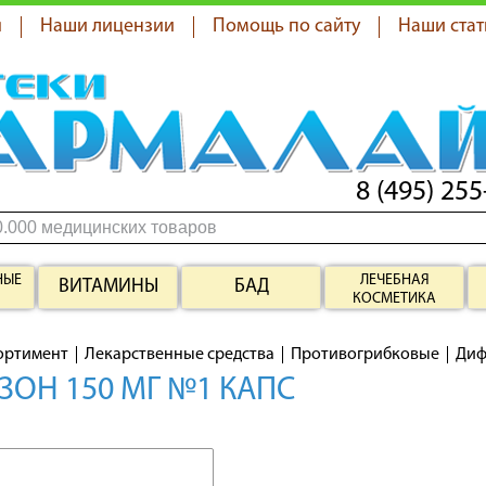
я
Наши лицензии
Помощь по сайту
Наши стат
8 (495) 255
НЫЕ
ЛЕЧЕБНАЯ
ВИТАМИНЫ
БАД
КОСМЕТИКА
ортимент
Лекарственные средства
Противогрибковые
Диф
ОН 150 МГ №1 КАПС