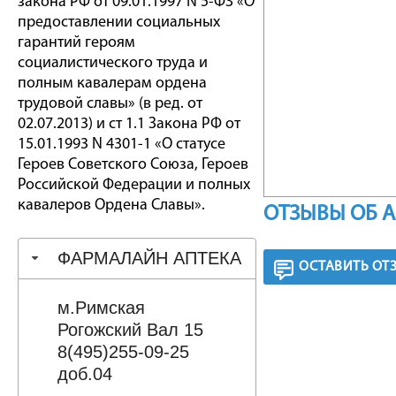
закона РФ от 09.01.1997 N 5-ФЗ «О
предоставлении социальных
гарантий героям
социалистического труда и
полным кавалерам ордена
трудовой славы» (в ред. от
02.07.2013) и ст 1.1 Закона РФ от
15.01.1993 N 4301-1 «О статусе
Героев Советского Союза, Героев
Российской Федерации и полных
кавалеров Ордена Славы».
ОТЗЫВЫ ОБ 
ФАРМАЛАЙН АПТЕКА
ОСТАВИТЬ ОТ
м.Римская
Рогожский Вал 15
8(495)255-09-25
доб.04