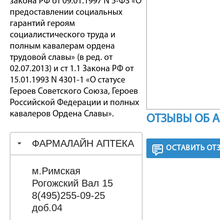
закона РФ от 09.01.1997 N 5-ФЗ «О
предоставлении социальных
гарантий героям
социалистического труда и
полным кавалерам ордена
трудовой славы» (в ред. от
02.07.2013) и ст 1.1 Закона РФ от
15.01.1993 N 4301-1 «О статусе
Героев Советского Союза, Героев
Российской Федерации и полных
кавалеров Ордена Славы».
ОТЗЫВЫ ОБ 
ФАРМАЛАЙН АПТЕКА
ОСТАВИТЬ ОТ
м.Римская
Рогожский Вал 15
8(495)255-09-25
доб.04