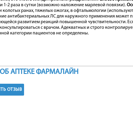
и 1-2 раза в сутки (возможно наложение марлевой повязки).
Ос
и колотых ранах, тяжелых ожогах, в офтальмологии (используют 
ние антибактериальных ЛС для наружного применения может пр
щейся развитием реакций повышенной чувствительности. Если 
консультироваться с врачом. Адекватных и строго контролируем
нной категории пациентов не определены.
ОБ АПТЕКЕ ФАРМАЛАЙН
ТЬ ОТЗЫВ