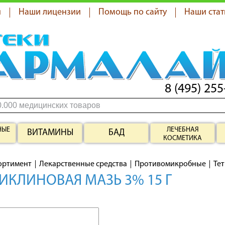
я
Наши лицензии
Помощь по сайту
Наши стат
8 (495) 255
НЫЕ
ЛЕЧЕБНАЯ
ВИТАМИНЫ
БАД
КОСМЕТИКА
ортимент
Лекарственные средства
Противомикробные
Тет
ИКЛИНОВАЯ МАЗЬ 3% 15 Г