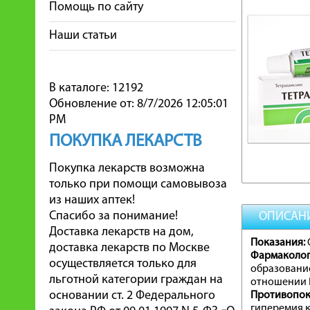
Помощь по сайту
Наши статьи
В каталоге: 12192
Обновление от: 8/7/2026 12:05:01
PM
ПОКУПКА ЛЕКАРСТВ
Покупка лекарств возможна
только при помощи самовывоза
из наших аптек!
Спасибо за понимание!
ОПИСАН
Доставка лекарств на дом,
Показания:
доставка лекарств по Москве
Фармаколог
осуществляется только для
образование
льготной категории граждан на
отношении P
основании ст. 2 Федерального
Противопок
гиперемия к