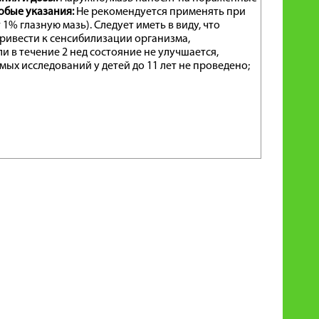
обые указания:
Не рекомендуется применять при
1% глазную мазь). Следует иметь в виду, что
ивести к сенсибилизации организма,
в течение 2 нед состояние не улучшается,
ых исследований у детей до 11 лет не проведено;