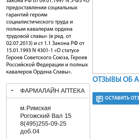
закона РФ от 09.01.1997 N 5-ФЗ «О
предоставлении социальных
гарантий героям
социалистического труда и
полным кавалерам ордена
трудовой славы» (в ред. от
02.07.2013) и ст 1.1 Закона РФ от
15.01.1993 N 4301-1 «О статусе
Героев Советского Союза, Героев
Российской Федерации и полных
кавалеров Ордена Славы».
ОТЗЫВЫ ОБ 
ФАРМАЛАЙН АПТЕКА
ОСТАВИТЬ ОТ
м.Римская
Рогожский Вал 15
8(495)255-09-25
доб.04