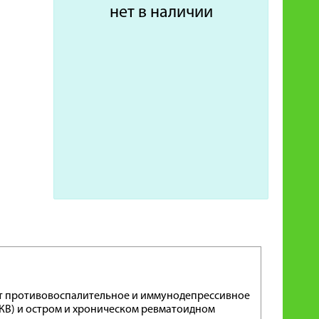
нет в наличии
т противовоспалительное и иммунодепрессивное
СКВ) и остром и хроническом ревматоидном