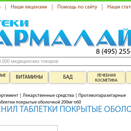
я
Наши лицензии
Помощь по сайту
Наши стат
8 (495) 255
НЫЕ
ЛЕЧЕБНАЯ
ВИТАМИНЫ
БАД
КОСМЕТИКА
ортимент
Лекарственные средства
Противопаразитарные
аблетки покрытые оболочкой 200мг n60
НИЛ ТАБЛЕТКИ ПОКРЫТЫЕ ОБОЛО