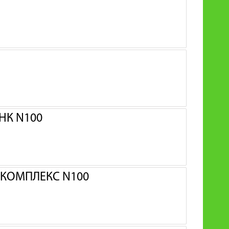
НК N100
 КОМПЛЕКС N100