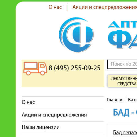
О нас
Акции и спецпредложени
8 (495) 255-09-25
ЛЕКАРСТВЕН
СРЕДСТВА
Главная
Кат
О нас
БАД -
Акции и спецпредложения
Наши лицензии
Бад гепа