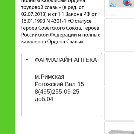
полным кавалерам ордена
трудовой славы» (в ред. от
02.07.2013) и ст 1.1 Закона РФ от
15.01.1993 N 4301-1 «О статусе
Героев Советского Союза, Героев
Российской Федерации и полных
кавалеров Ордена Славы».
ФАРМАЛАЙН АПТЕКА
м.Римская
Рогожский Вал 15
8(495)255-09-25
доб.04