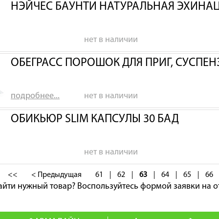
НЭЙЧЕС БАУНТИ НАТУРАЛЬНАЯ ЭХИНАЦ
нет в наличии
ОБЕГРАСС ПОРОШОК ДЛЯ ПРИГ, СУСПЕ
подробнее...
нет в наличии
ОБИКЬЮР SLIM КАПСУЛЫ 30 БАД
нет в наличии
<<
< Предыдущая
61
62
63
64
65
66
айти нужный товар?
Воспользуйтесь формой заявки на о