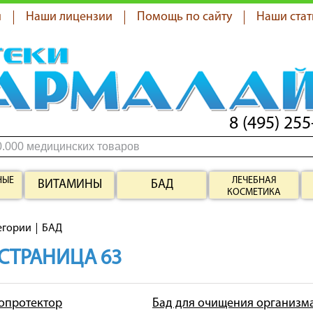
я
Наши лицензии
Помощь по сайту
Наши стат
8 (495) 255
НЫЕ
ЛЕЧЕБНАЯ
ВИТАМИНЫ
БАД
КОСМЕТИКА
егории
БАД
 СТРАНИЦА 63
топротектор
Бад для очищения организм