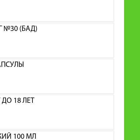
 №30 (БАД)
АПСУЛЫ
ДО 18 ЛЕТ
ИЙ 100 МЛ