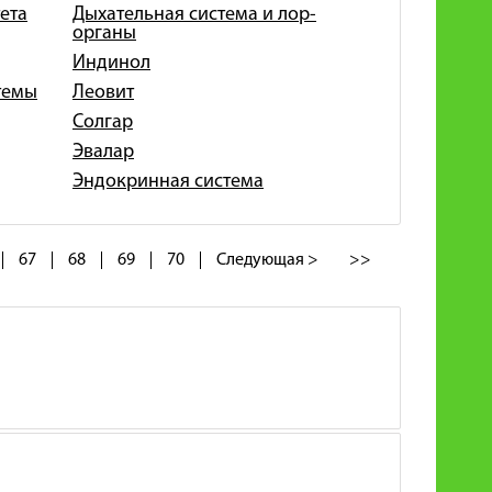
ета
Дыхательная система и лор-
органы
Индинол
темы
Леовит
Солгар
Эвалар
Эндокринная система
67
68
69
70
Следующая >
>>