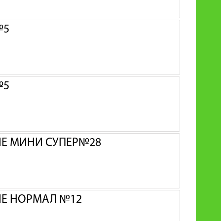
№5
№5
ИЕ МИНИ СУПЕР№28
ИЕ НОРМАЛ №12