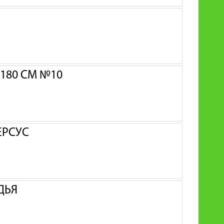
180 СМ №10
ЕРСУС
ДЬЯ