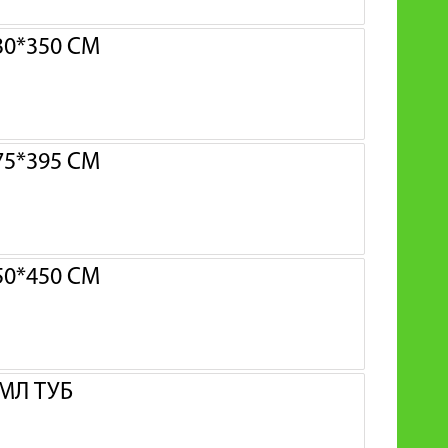
0*350 СМ
5*395 СМ
0*450 СМ
МЛ ТУБ