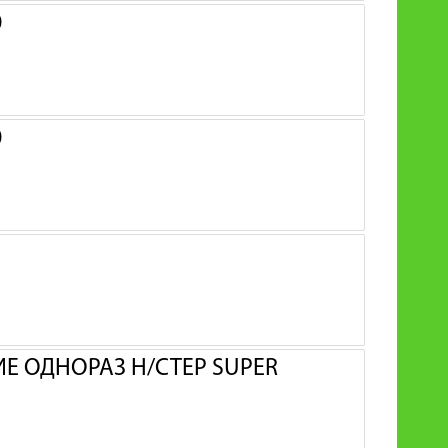
0
0
 ОДНОРАЗ Н/СТЕР SUPER