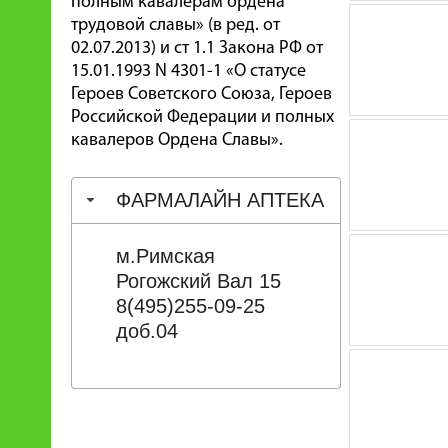
полным кавалерам ордена
трудовой славы» (в ред. от
02.07.2013) и ст 1.1 Закона РФ от
15.01.1993 N 4301-1 «О статусе
Героев Советского Союза, Героев
Российской Федерации и полных
кавалеров Ордена Славы».
ФАРМАЛАЙН АПТЕКА
м.Римская
Рогожский Вал 15
8(495)255-09-25
доб.04