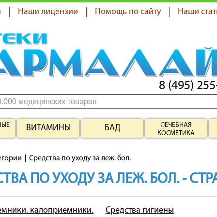
я
Наши лицензии
Помощь по сайту
Наши стат
8 (495) 255
НЫЕ
ЛЕЧЕБНАЯ
ВИТАМИНЫ
БАД
КОСМЕТИКА
егории
Средства по уходу за леж. бол.
ТВА ПО УХОДУ ЗА ЛЕЖ. БОЛ. - СТ
мники. калоприемники.
Средства гигиены