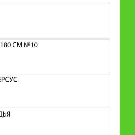
180 СМ №10
ЕРСУС
ДЬЯ