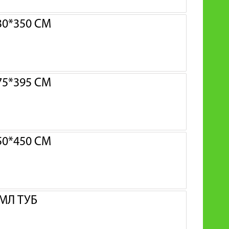
0*350 СМ
5*395 СМ
0*450 СМ
МЛ ТУБ