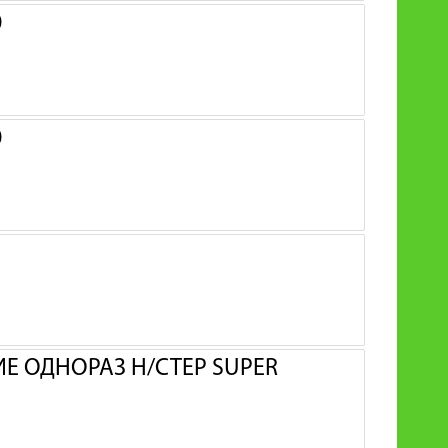
0
0
 ОДНОРАЗ Н/СТЕР SUPER