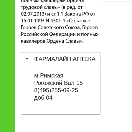
полным кавалерам ордена
трудовой славы» (в ред. от
02.07.2013) и ст 1.1 Закона РФ от
15.01.1993 N 4301-1 «О статусе
Героев Советского Союза, Героев
Российской Федерации и полных
кавалеров Ордена Славы».
ФАРМАЛАЙН АПТЕКА
м.Римская
Рогожский Вал 15
8(495)255-09-25
доб.04