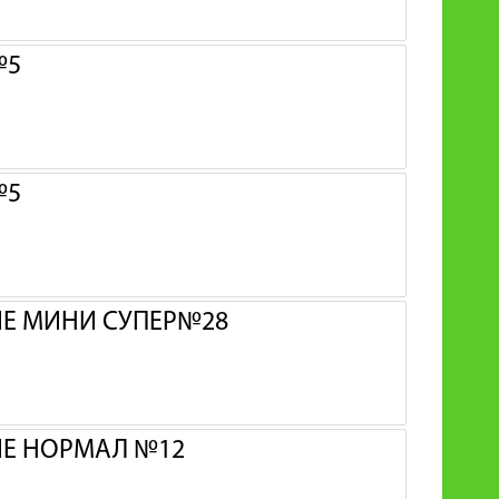
№5
№5
ИЕ МИНИ СУПЕР№28
ИЕ НОРМАЛ №12