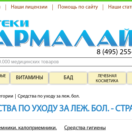
я
Наши лицензии
Помощь по сайту
Наши стат
8 (495) 255
НЫЕ
ЛЕЧЕБНАЯ
ВИТАМИНЫ
БАД
КОСМЕТИКА
егории
Средства по уходу за леж. бол.
ТВА ПО УХОДУ ЗА ЛЕЖ. БОЛ. - СТ
мники. калоприемники.
Средства гигиены