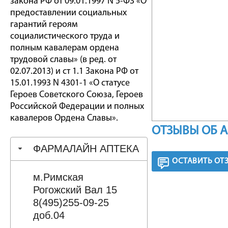
закона РФ от 09.01.1997 N 5-ФЗ «О
предоставлении социальных
гарантий героям
социалистического труда и
полным кавалерам ордена
трудовой славы» (в ред. от
02.07.2013) и ст 1.1 Закона РФ от
15.01.1993 N 4301-1 «О статусе
Героев Советского Союза, Героев
Российской Федерации и полных
кавалеров Ордена Славы».
ОТЗЫВЫ ОБ 
ФАРМАЛАЙН АПТЕКА
ОСТАВИТЬ ОТ
м.Римская
Рогожский Вал 15
8(495)255-09-25
доб.04