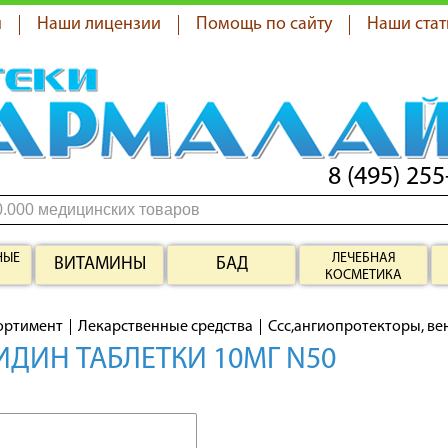
я
Наши лицензии
Помощь по сайту
Наши стат
8 (495) 255
НЫЕ
ЛЕЧЕБНАЯ
ВИТАМИНЫ
БАД
КОСМЕТИКА
ортимент
Лекарственные средства
Ссс,ангиопротекторы, в
ДИН ТАБЛЕТКИ 10МГ N50