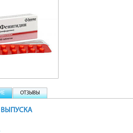
ИЕ
ОТЗЫВЫ
 ВЫПУСКА
В