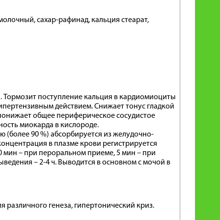
олочный, сахар-рафинад, кальция стеарат,
. Тормозит поступление кальция в кардиомиоциты
гипертензивным действием. Снижает тонус гладкой
 понижает общее периферическое сосудистое
ность миокарда в кислороде.
 (более 90 %) абсорбируется из желудочно-
концентрация в плазме крови регистрируется
0 мин – при пероральном приеме, 5 мин – при
ведения – 2-4 ч. Выводится в основном с мочой в
я различного генеза, гипертонический криз.