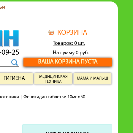
ьи
КОРЗИНА
Товаров: 0 шт.
-09-25
На сумму 0 руб.
ВАША КОРЗИНА ПУСТА
МЕДИЦИНСКАЯ
ГИГИЕНА
МАМА И МАЛЫШ
ТЕХНИКА
енотоники
Фенигидин таблетки 10мг n50