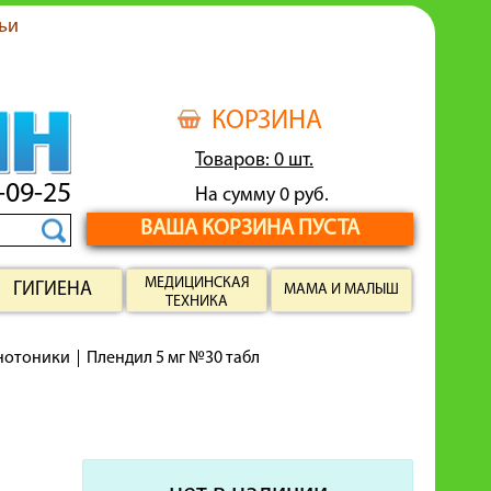
ьи
КОРЗИНА
Товаров: 0 шт.
-09-25
На сумму 0 руб.
ВАША КОРЗИНА ПУСТА
МЕДИЦИНСКАЯ
ГИГИЕНА
МАМА И МАЛЫШ
ТЕХНИКА
енотоники
Плендил 5 мг №30 табл