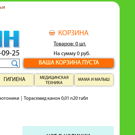
ьи
КОРЗИНА
Товаров: 0 шт.
-09-25
На сумму 0 руб.
ВАША КОРЗИНА ПУСТА
МЕДИЦИНСКАЯ
ГИГИЕНА
МАМА И МАЛЫШ
ТЕХНИКА
енотоники
Торасемид канон 0,01 n20 табл