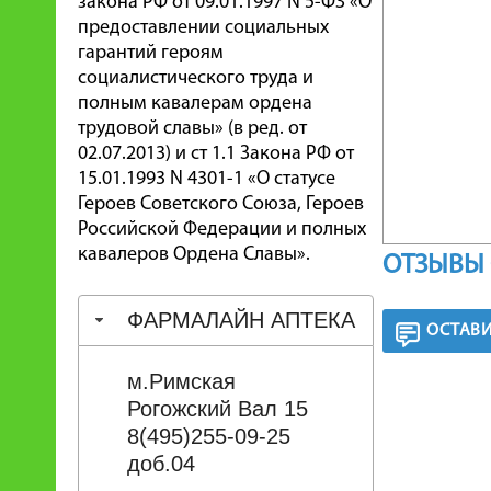
закона РФ от 09.01.1997 N 5-ФЗ «О
предоставлении социальных
гарантий героям
социалистического труда и
полным кавалерам ордена
трудовой славы» (в ред. от
02.07.2013) и ст 1.1 Закона РФ от
15.01.1993 N 4301-1 «О статусе
Героев Советского Союза, Героев
Российской Федерации и полных
кавалеров Ордена Славы».
ОТЗЫВЫ 
ФАРМАЛАЙН АПТЕКА
ОСТАВИ
м.Римская
Рогожский Вал 15
8(495)255-09-25
доб.04