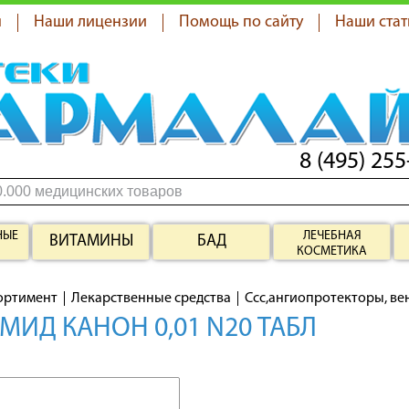
я
Наши лицензии
Помощь по сайту
Наши стат
8 (495) 255
НЫЕ
ЛЕЧЕБНАЯ
ВИТАМИНЫ
БАД
КОСМЕТИКА
ортимент
Лекарственные средства
Ссс,ангиопротекторы, в
МИД КАНОН 0,01 N20 ТАБЛ