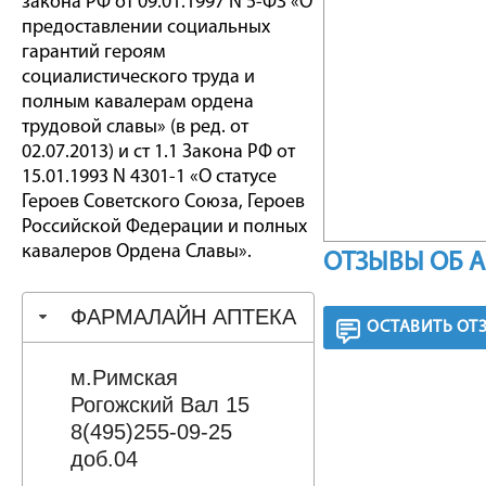
закона РФ от 09.01.1997 N 5-ФЗ «О
предоставлении социальных
гарантий героям
социалистического труда и
полным кавалерам ордена
трудовой славы» (в ред. от
02.07.2013) и ст 1.1 Закона РФ от
15.01.1993 N 4301-1 «О статусе
Героев Советского Союза, Героев
Российской Федерации и полных
кавалеров Ордена Славы».
ОТЗЫВЫ ОБ 
ФАРМАЛАЙН АПТЕКА
ОСТАВИТЬ ОТ
м.Римская
Рогожский Вал 15
8(495)255-09-25
доб.04