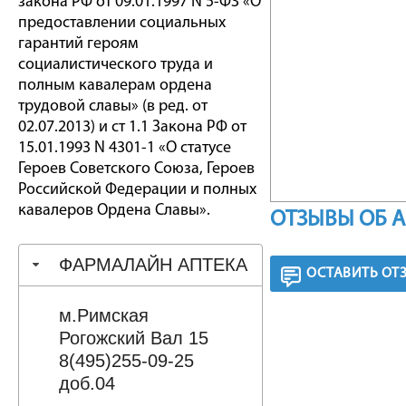
закона РФ от 09.01.1997 N 5-ФЗ «О
предоставлении социальных
гарантий героям
социалистического труда и
полным кавалерам ордена
трудовой славы» (в ред. от
02.07.2013) и ст 1.1 Закона РФ от
15.01.1993 N 4301-1 «О статусе
Героев Советского Союза, Героев
Российской Федерации и полных
кавалеров Ордена Славы».
ОТЗЫВЫ ОБ 
ФАРМАЛАЙН АПТЕКА
ОСТАВИТЬ ОТ
м.Римская
Рогожский Вал 15
8(495)255-09-25
доб.04