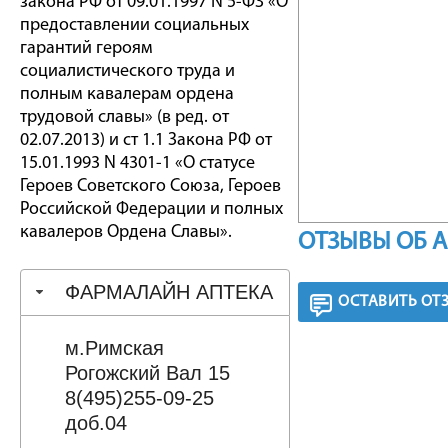
закона РФ от 09.01.1997 N 5-ФЗ «О
предоставлении социальных
гарантий героям
социалистического труда и
полным кавалерам ордена
трудовой славы» (в ред. от
02.07.2013) и ст 1.1 Закона РФ от
15.01.1993 N 4301-1 «О статусе
Героев Советского Союза, Героев
Российской Федерации и полных
кавалеров Ордена Славы».
ОТЗЫВЫ ОБ 
ФАРМАЛАЙН АПТЕКА
ОСТАВИТЬ ОТ
м.Римская
Рогожский Вал 15
8(495)255-09-25
доб.04