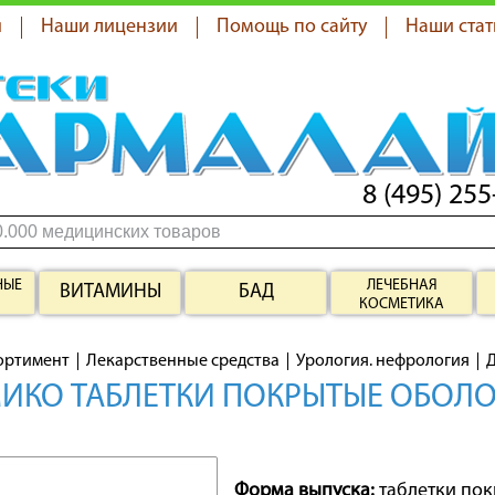
я
Наши лицензии
Помощь по сайту
Наши стат
8 (495) 255
НЫЕ
ЛЕЧЕБНАЯ
ВИТАМИНЫ
БАД
КОСМЕТИКА
ортимент
Лекарственные средства
Урология. нефрология
ИКО ТАБЛЕТКИ ПОКРЫТЫЕ ОБОЛО
Форма выпуска:
таблетки по