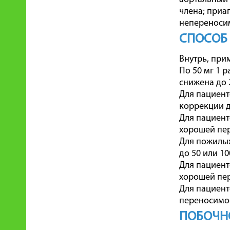
члена; приа
непереносим
СПОСОБ
Внутрь, при
По 50 мг 1 
снижена до 2
Для пациент
коррекции д
Для пациент
хорошей пер
Для пожилых
до 50 или 10
Для пациент
хорошей пер
Для пациент
переносимос
ПОБОЧН