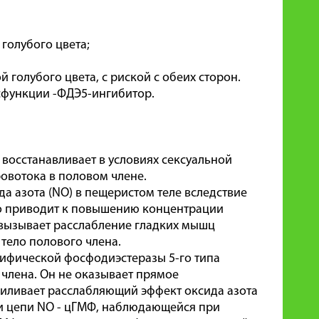
голубого цвета;
голубого цвета, с риской с обеих сторон.
сфункции -ФДЭ5-ингибитор.
восстанавливает в условиях сексуальной
овотока в половом члене.
 азота (NO) в пещеристом теле вследствие
то приводит к повышению концентрации
 вызывает расслабление гладких мышц
 тело полового члена.
ифической фосфодиэстеразы 5-го типа
 члена. Он не оказывает прямое
силивает расслабляющий эффект оксида азота
ции цепи NO - цГМФ, наблюдающейся при