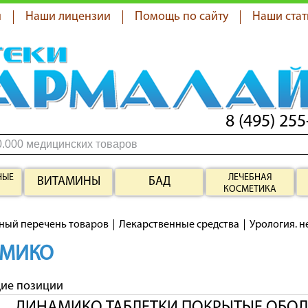
я
Наши лицензии
Помощь по сайту
Наши стат
8 (495) 255
НЫЕ
ЛЕЧЕБНАЯ
ВИТАМИНЫ
БАД
КОСМЕТИКА
ный перечень товаров
Лекарственные средства
Урология. 
МИКО
щие позиции