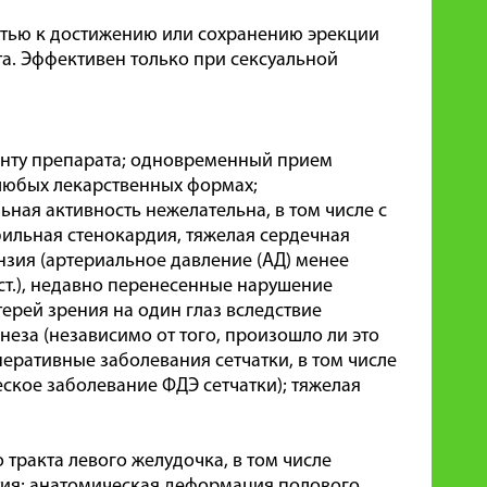
тью к достижению или сохранению эрекции
та. Эффективен только при сексуальной
енту препарата; одновременный прием
 любых лекарственных формах;
ная активность нежелательна, в том числе с
ильная стенокардия, тяжелая сердечная
зия (артериальное давление (АД) менее
. ст.), недавно перенесенные нарушение
ерей зрения на один глаз вследствие
еза (независимо от того, произошло ли это
еративные заболевания сетчатки, в том числе
ское заболевание ФДЭ сетчатки); тяжелая
тракта левого желудочка, в том числе
тия; анатомическая деформация полового