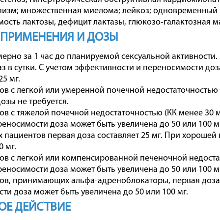
пизм; множественная миелома; лейкоз; одновременный
ость лактозы, дефицит лактазы, глюкозо-галактозная 
 ПРИМЕНЕНИЯ И ДОЗЫ
мерно за 1 час до планируемой сексуальной активности.
раз в сутки. С учетом эффективности и переносимости до
5 мг.
ов с легкой или умеренной почечной недостаточностью (
озы не требуется.
ов с тяжелой почечной недостаточностью (КК менее 30 м
еносимости доза может быть увеличена до 50 или 100 м
 пациентов первая доза составляет 25 мг. При хорошей
0 мг.
ов с легкой или компенсированной печеночной недостат
еносимости доза может быть увеличена до 50 или 100 м
ов, принимающих альфа-адреноблокаторы, первая доза 
ти доза может быть увеличена до 50 или 100 мг.
ОЕ ДЕЙСТВИЕ