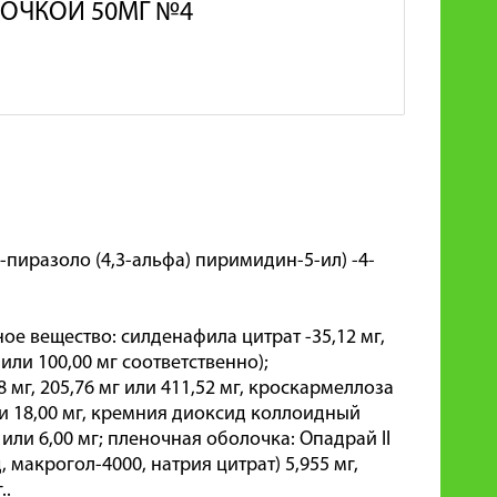
ОЧКОЙ 50МГ №4
-пиразоло (4,3-альфа) пиримидин-5-ил) -4-
ое вещество: силденафила цитрат -35,12 мг,
 или 100,00 мг соответственно);
мг, 205,76 мг или 411,52 мг, кроскармеллоза
 или 18,00 мг, кремния диоксид коллоидный
мг или 6,00 мг; пленочная оболочка: Опадрай II
макрогол-4000, натрия цитрат) 5,955 мг,
..