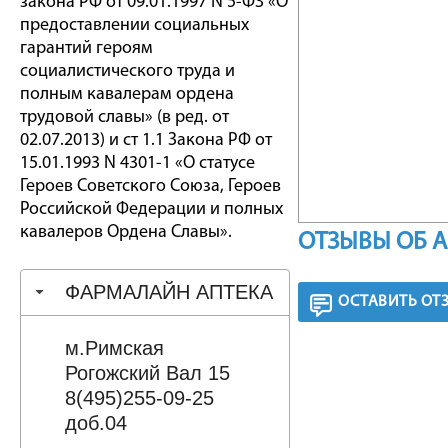
закона РФ от 09.01.1997 N 5-ФЗ «О
предоставлении социальных
гарантий героям
социалистического труда и
полным кавалерам ордена
трудовой славы» (в ред. от
02.07.2013) и ст 1.1 Закона РФ от
15.01.1993 N 4301-1 «О статусе
Героев Советского Союза, Героев
Российской Федерации и полных
кавалеров Ордена Славы».
ОТЗЫВЫ ОБ 
ФАРМАЛАЙН АПТЕКА
ОСТАВИТЬ ОТ
м.Римская
Рогожский Вал 15
8(495)255-09-25
доб.04