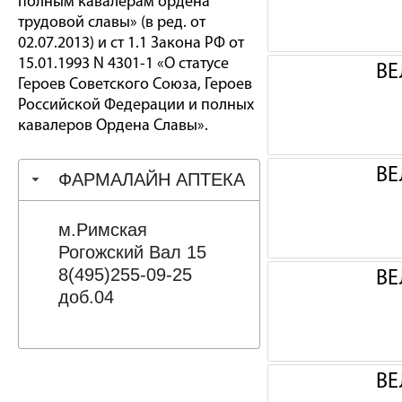
полным кавалерам ордена
трудовой славы» (в ред. от
02.07.2013) и ст 1.1 Закона РФ от
15.01.1993 N 4301-1 «О статусе
ВЕ
Героев Советского Союза, Героев
Российской Федерации и полных
кавалеров Ордена Славы».
ВЕ
ФАРМАЛАЙН АПТЕКА
м.Римская
Рогожский Вал 15
8(495)255-09-25
ВЕ
доб.04
ВЕ