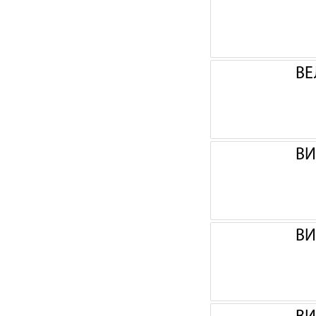
ВЕ
ВИ
ВИ