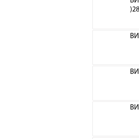
ВИ
)2
ВИ
ВИ
ВИ