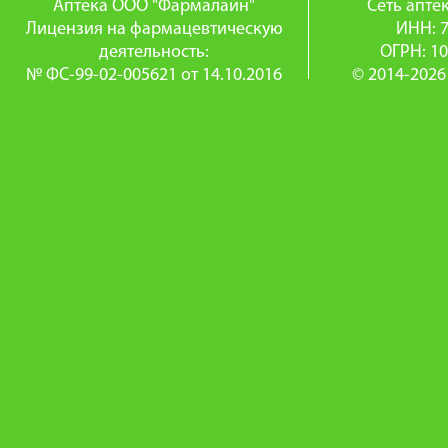
Аптека ООО "Фармалайн"
Сеть апт
Лицензия на фармацевтическую
ИНН: 
деятельность:
ОГРН: 1
№ ФС-99-02-005621 от 14.10.2016
© 2014-2026