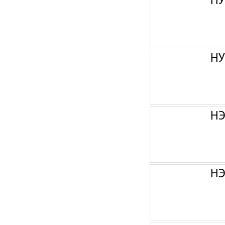
НУ
НУ
НЭ
НЭ