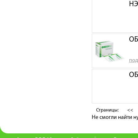
НЭ
ОБ
под
ОБ
Страницы:
<<
Не смогли найти 