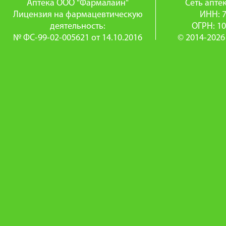
Аптека ООО "Фармалайн"
Сеть апт
Лицензия на фармацевтическую
ИНН: 
деятельность:
ОГРН: 1
№ ФС-99-02-005621 от 14.10.2016
© 2014-2026