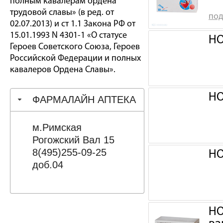
полным кавалерам ордена
трудовой славы» (в ред. от
под
02.07.2013) и ст 1.1 Закона РФ от
15.01.1993 N 4301-1 «О статусе
НО
Героев Советского Союза, Героев
Российской Федерации и полных
кавалеров Ордена Славы».
НО
ФАРМАЛАЙН АПТЕКА
м.Римская
Рогожский Вал 15
8(495)255-09-25
НО
доб.04
НО