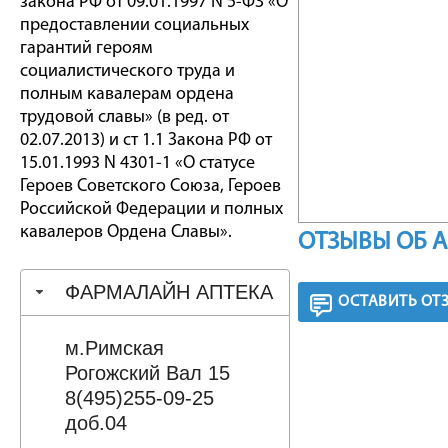
закона РФ от 09.01.1997 N 5-ФЗ «О
предоставлении социальных
гарантий героям
социалистического труда и
полным кавалерам ордена
трудовой славы» (в ред. от
02.07.2013) и ст 1.1 Закона РФ от
15.01.1993 N 4301-1 «О статусе
Героев Советского Союза, Героев
Российской Федерации и полных
кавалеров Ордена Славы».
ОТЗЫВЫ ОБ 
ФАРМАЛАЙН АПТЕКА
ОСТАВИТЬ ОТ
м.Римская
Рогожский Вал 15
8(495)255-09-25
доб.04