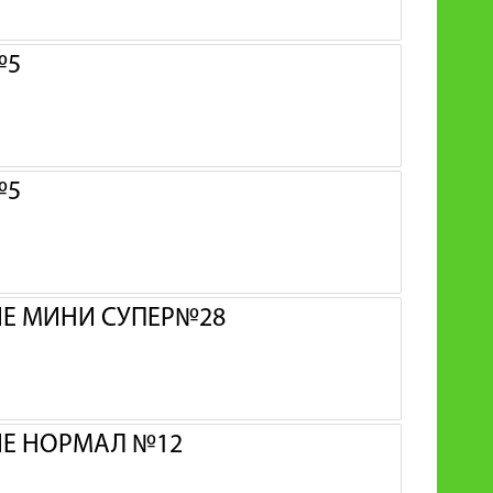
№5
№5
ИЕ МИНИ СУПЕР№28
ИЕ НОРМАЛ №12