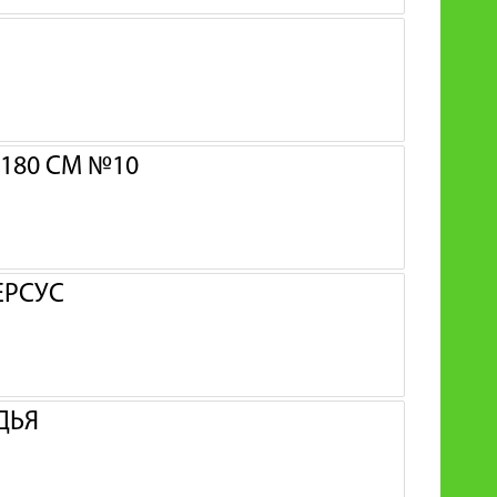
180 СМ №10
ЕРСУС
ДЬЯ