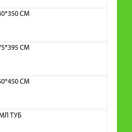
0*350 СМ
5*395 СМ
0*450 СМ
МЛ ТУБ