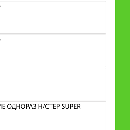
0
0
 ОДНОРАЗ Н/СТЕР SUPER