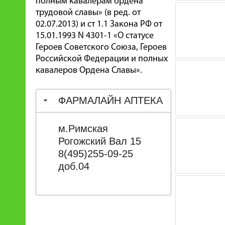
полным кавалерам ордена
трудовой славы» (в ред. от
02.07.2013) и ст 1.1 Закона РФ от
15.01.1993 N 4301-1 «О статусе
Героев Советского Союза, Героев
Российской Федерации и полных
кавалеров Ордена Славы».
ФАРМАЛАЙН АПТЕКА
м.Римская
Рогожский Вал 15
8(495)255-09-25
доб.04