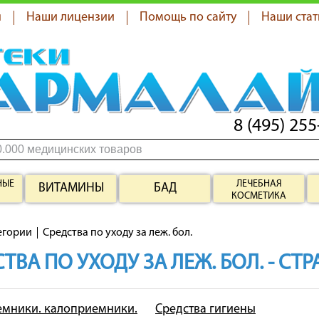
я
Наши лицензии
Помощь по сайту
Наши стат
8 (495) 255
НЫЕ
ЛЕЧЕБНАЯ
ВИТАМИНЫ
БАД
КОСМЕТИКА
егории
Средства по уходу за леж. бол.
ТВА ПО УХОДУ ЗА ЛЕЖ. БОЛ. - СТ
мники. калоприемники.
Средства гигиены