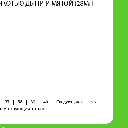
МЯКОТЬЮ ДЫНИ И МЯТОЙ )28МЛ
37
38
39
40
Следующая >
>>
тсутствующий товар!