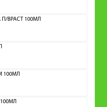
 П/ВРАСТ 100МЛ
Л
М 100МЛ
 100МЛ