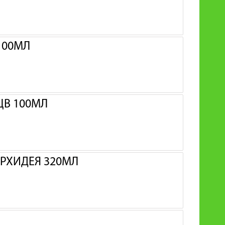
100МЛ
ЦВ 100МЛ
ОРХИДЕЯ 320МЛ