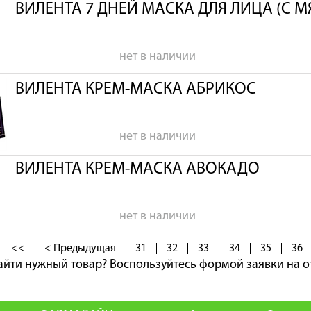
ВИЛЕНТА 7 ДНЕЙ МАСКА ДЛЯ ЛИЦА (С 
нет в наличии
ВИЛЕНТА КРЕМ-МАСКА АБРИКОС
нет в наличии
ВИЛЕНТА КРЕМ-МАСКА АВОКАДО
нет в наличии
<<
< Предыдущая
31
32
33
34
35
36
айти нужный товар?
Воспользуйтесь формой заявки на о