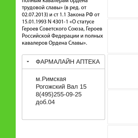
полным кавалерам ордена
трудовой славы» (в ред. от
02.07.2013) и ст 1.1 Закона РФ от
15.01.1993 N 4301-1 «О статусе
Героев Советского Союза, Героев
Российской Федерации и полных
кавалеров Ордена Славы».
ФАРМАЛАЙН АПТЕКА
м.Римская
Рогожский Вал 15
8(495)255-09-25
доб.04