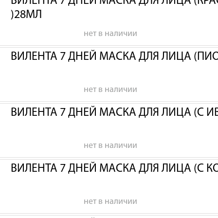
ВИЛЕНТА 7 ДНЕЙ МАСКА ДЛЯ ЛИЦА (КР
)28МЛ
нет в наличии
ВИЛЕНТА 7 ДНЕЙ МАСКА ДЛЯ ЛИЦА (ПИ
нет в наличии
ВИЛЕНТА 7 ДНЕЙ МАСКА ДЛЯ ЛИЦА (С 
нет в наличии
ВИЛЕНТА 7 ДНЕЙ МАСКА ДЛЯ ЛИЦА (С 
нет в наличии