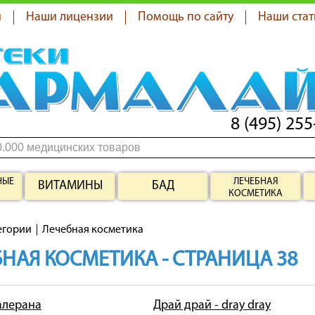
я
Наши лицензии
Помощь по сайту
Наши стат
8 (495) 255
НЫЕ
ЛЕЧЕБНАЯ
ВИТАМИНЫ
БАД
КОСМЕТИКА
егории
Лечебная косметика
НАЯ КОСМЕТИКА - СТРАНИЦА 38
 алерана
Драй драй - dray dray