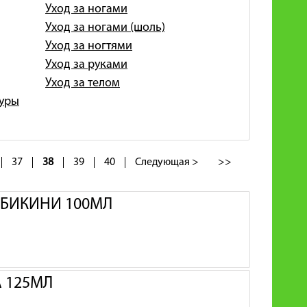
Уход за ногами
Уход за ногами (шоль)
Уход за ногтями
Уход за руками
Уход за телом
гуры
37
38
39
40
Следующая >
>>
И БИКИНИ 100МЛ
А 125МЛ