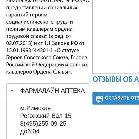
закона РФ от 09.01.1997 N 5-ФЗ «О
предоставлении социальных
гарантий героям
социалистического труда и
полным кавалерам ордена
трудовой славы» (в ред. от
02.07.2013) и ст 1.1 Закона РФ от
15.01.1993 N 4301-1 «О статусе
Героев Советского Союза, Героев
Российской Федерации и полных
кавалеров Ордена Славы».
ОТЗЫВЫ ОБ 
ФАРМАЛАЙН АПТЕКА
ОСТАВИТЬ ОТ
м.Римская
Рогожский Вал 15
8(495)255-09-25
доб.04