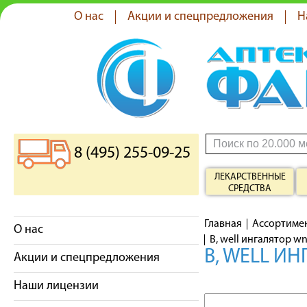
О нас
Акции и спецпредложения
Н
8 (495) 255-09-25
ЛЕКАРСТВЕННЫЕ
СРЕДСТВА
Главная
Ассортиме
О нас
B, well ингалятор 
B, WELL И
Акции и спецпредложения
Наши лицензии