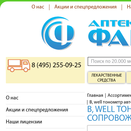
О нас
Акции и спецпредложения
Н
8 (495) 255-09-25
ЛЕКАРСТВЕННЫЕ
СРЕДСТВА
Главная
Ассортиме
О нас
B, well тонометр а
B, WELL Т
Акции и спецпредложения
СОПРОВО
Наши лицензии