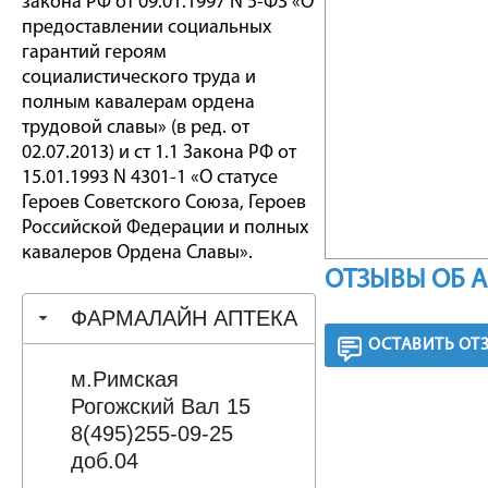
закона РФ от 09.01.1997 N 5-ФЗ «О
предоставлении социальных
гарантий героям
социалистического труда и
полным кавалерам ордена
трудовой славы» (в ред. от
02.07.2013) и ст 1.1 Закона РФ от
15.01.1993 N 4301-1 «О статусе
Героев Советского Союза, Героев
Российской Федерации и полных
кавалеров Ордена Славы».
ОТЗЫВЫ ОБ 
ФАРМАЛАЙН АПТЕКА
ОСТАВИТЬ ОТ
м.Римская
Рогожский Вал 15
8(495)255-09-25
доб.04