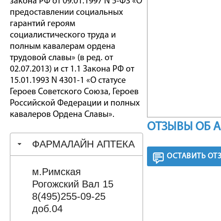
закона РФ от 09.01.1997 N 5-ФЗ «О
предоставлении социальных
гарантий героям
социалистического труда и
полным кавалерам ордена
трудовой славы» (в ред. от
02.07.2013) и ст 1.1 Закона РФ от
15.01.1993 N 4301-1 «О статусе
Героев Советского Союза, Героев
Российской Федерации и полных
кавалеров Ордена Славы».
ОТЗЫВЫ ОБ 
ФАРМАЛАЙН АПТЕКА
ОСТАВИТЬ ОТ
м.Римская
Рогожский Вал 15
8(495)255-09-25
доб.04