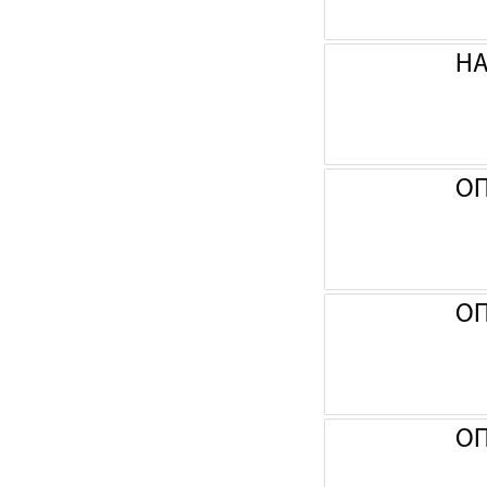
НА
ОП
ОП
ОП