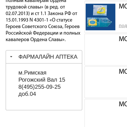
полным кавалерам ордена
МО
трудовой славы» (в ред. от
02.07.2013) и ст 1.1 Закона РФ от
15.01.1993 N 4301-1 «О статусе
под
Героев Советского Союза, Героев
Российской Федерации и полных
МО
кавалеров Ордена Славы».
ФАРМАЛАЙН АПТЕКА
МО
м.Римская
Рогожский Вал 15
8(495)255-09-25
доб.04
МО