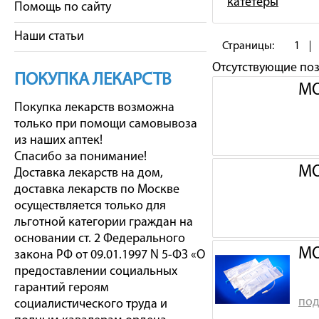
катетеры
Помощь по сайту
Наши статьи
Страницы:
1
Отсутствующие по
ПОКУПКА ЛЕКАРСТВ
МО
Покупка лекарств возможна
только при помощи самовывоза
из наших аптек!
Спасибо за понимание!
МО
Доставка лекарств на дом,
доставка лекарств по Москве
осуществляется только для
льготной категории граждан на
основании ст. 2 Федерального
МО
закона РФ от 09.01.1997 N 5-ФЗ «О
предоставлении социальных
гарантий героям
под
социалистического труда и