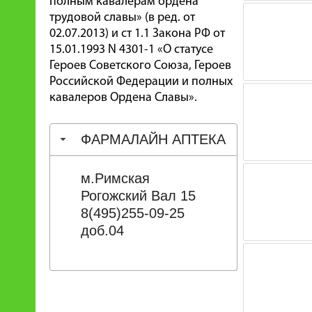
полным кавалерам ордена
трудовой славы» (в ред. от
02.07.2013) и ст 1.1 Закона РФ от
15.01.1993 N 4301-1 «О статусе
Героев Советского Союза, Героев
Российской Федерации и полных
кавалеров Ордена Славы».
ФАРМАЛАЙН АПТЕКА
м.Римская
Рогожский Вал 15
8(495)255-09-25
доб.04