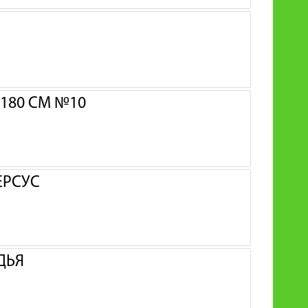
180 СМ №10
ЕРСУС
ДЬЯ