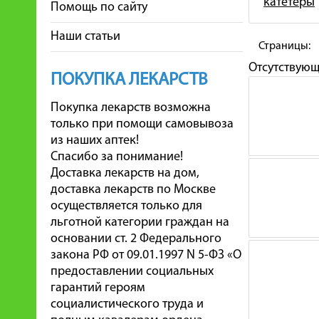
катетеры
Помощь по сайту
Наши статьи
Страницы:
Отсутствую
ПОКУПКА ЛЕКАРСТВ
Покупка лекарств возможна
только при помощи самовывоза
из наших аптек!
Спасибо за понимание!
Доставка лекарств на дом,
доставка лекарств по Москве
осуществляется только для
льготной категории граждан на
основании ст. 2 Федерального
закона РФ от 09.01.1997 N 5-ФЗ «О
предоставлении социальных
гарантий героям
социалистического труда и