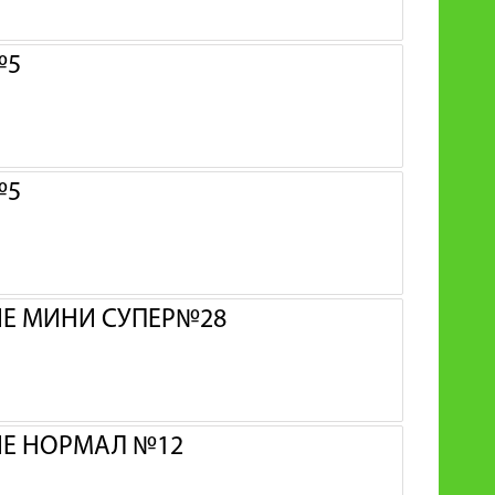
№5
№5
ИЕ МИНИ СУПЕР№28
ИЕ НОРМАЛ №12