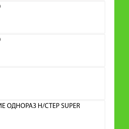
0
0
 ОДНОРАЗ Н/СТЕР SUPER