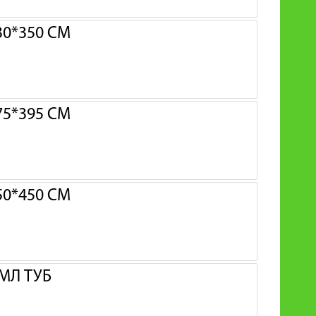
0*350 СМ
5*395 СМ
0*450 СМ
МЛ ТУБ