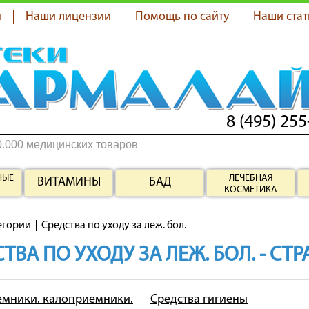
я
Наши лицензии
Помощь по сайту
Наши стат
8 (495) 255
НЫЕ
ЛЕЧЕБНАЯ
ВИТАМИНЫ
БАД
КОСМЕТИКА
егории
Средства по уходу за леж. бол.
ТВА ПО УХОДУ ЗА ЛЕЖ. БОЛ. - СТ
мники. калоприемники.
Средства гигиены