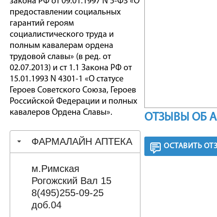
закона РФ от 09.01.1997 N 5-ФЗ «О
предоставлении социальных
гарантий героям
социалистического труда и
полным кавалерам ордена
трудовой славы» (в ред. от
02.07.2013) и ст 1.1 Закона РФ от
15.01.1993 N 4301-1 «О статусе
Героев Советского Союза, Героев
Российской Федерации и полных
кавалеров Ордена Славы».
ОТЗЫВЫ ОБ 
ФАРМАЛАЙН АПТЕКА
ОСТАВИТЬ ОТ
м.Римская
Рогожский Вал 15
8(495)255-09-25
доб.04