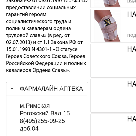
под
закона РФ от 09.01.1997 N 5-ФЗ «О
предоставлении социальных
НА
гарантий героям
социалистического труда и
полным кавалерам ордена
под
трудовой славы» (в ред. от
02.07.2013) и ст 1.1 Закона РФ от
НА
15.01.1993 N 4301-1 «О статусе
Героев Советского Союза, Героев
Российской Федерации и полных
кавалеров Ордена Славы».
НА
ФАРМАЛАЙН АПТЕКА
м.Римская
Рогожский Вал 15
НА
8(495)255-09-25
доб.04