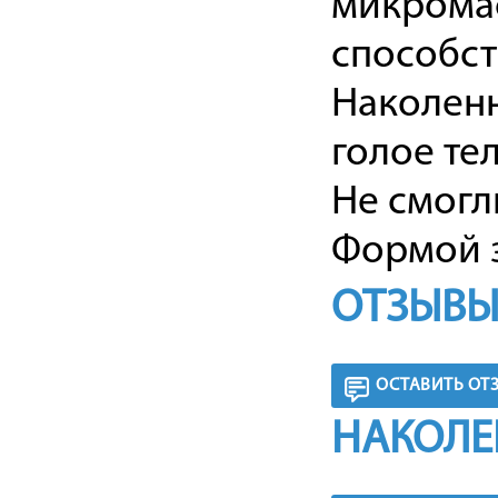
микромас
способст
Наколенн
голое тел
Не смогл
Формой з
ОТЗЫВЫ
ОСТАВИТЬ ОТ
НАКОЛЕ