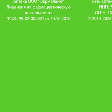
Аптека ООО "Фармалайн"
Сеть апт
Лицензия на фармацевтическую
ИНН: 
деятельность:
ОГРН: 1
№ ФС-99-02-005621 от 14.10.2016
© 2014-2026