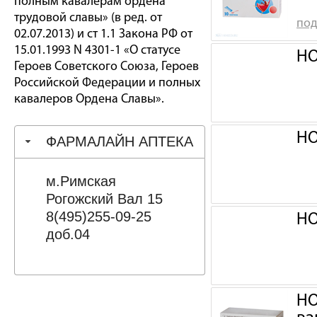
полным кавалерам ордена
трудовой славы» (в ред. от
под
02.07.2013) и ст 1.1 Закона РФ от
15.01.1993 N 4301-1 «О статусе
НО
Героев Советского Союза, Героев
Российской Федерации и полных
кавалеров Ордена Славы».
НО
ФАРМАЛАЙН АПТЕКА
м.Римская
Рогожский Вал 15
8(495)255-09-25
НО
доб.04
НО