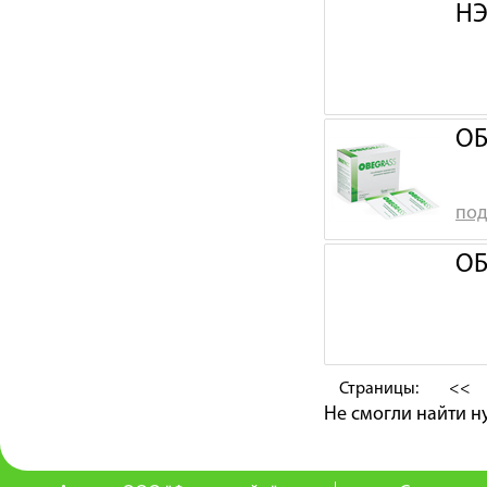
НЭ
ОБ
под
ОБ
Страницы:
<<
Не смогли найти 