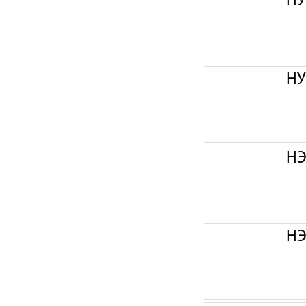
НУ
НУ
НЭ
НЭ