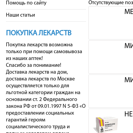
Отсутствующие по
Помощь по сайту
МЕ
Наши статьи
ПОКУПКА ЛЕКАРСТВ
Покупка лекарств возможна
МИ
только при помощи самовывоза
из наших аптек!
Спасибо за понимание!
Доставка лекарств на дом,
доставка лекарств по Москве
МИ
осуществляется только для
льготной категории граждан на
основании ст. 2 Федерального
закона РФ от 09.01.1997 N 5-ФЗ «О
предоставлении социальных
НЕ
гарантий героям
социалистического труда и