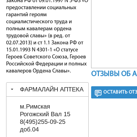
закона РФ от 09.01.1997 N 5-ФЗ «О
предоставлении социальных
гарантий героям
социалистического труда и
полным кавалерам ордена
трудовой славы» (в ред. от
02.07.2013) и ст 1.1 Закона РФ от
15.01.1993 N 4301-1 «О статусе
Героев Советского Союза, Героев
Российской Федерации и полных
кавалеров Ордена Славы».
ОТЗЫВЫ ОБ 
ФАРМАЛАЙН АПТЕКА
ОСТАВИТЬ ОТ
м.Римская
Рогожский Вал 15
8(495)255-09-25
доб.04