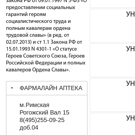
закона РФ от 09.01.1997 N 5-ФЗ «О
предоставлении социальных
УН
гарантий героям
социалистического труда и
полным кавалерам ордена
трудовой славы» (в ред. от
02.07.2013) и ст 1.1 Закона РФ от
УН
15.01.1993 N 4301-1 «О статусе
Героев Советского Союза, Героев
Российской Федерации и полных
кавалеров Ордена Славы».
УН
ФАРМАЛАЙН АПТЕКА
м.Римская
Рогожский Вал 15
УН
8(495)255-09-25
доб.04