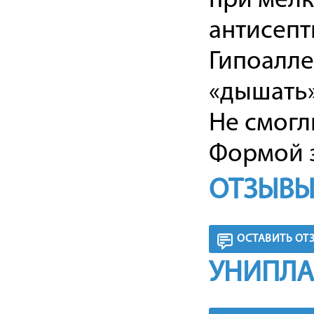
при мелк
антисепт
Гипоалле
«дышать»
Не смогл
Формой з
ОТЗЫВЫ
ОСТАВИТЬ ОТ
УНИПЛА