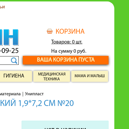
ьи
КОРЗИНА
Товаров: 0 шт.
-09-25
На сумму 0 руб.
ВАША КОРЗИНА ПУСТА
МЕДИЦИНСКАЯ
ГИГИЕНА
МАМА И МАЛЫШ
ТЕХНИКА
материала
Унипласт
Й 1,9*7,2 СМ №20