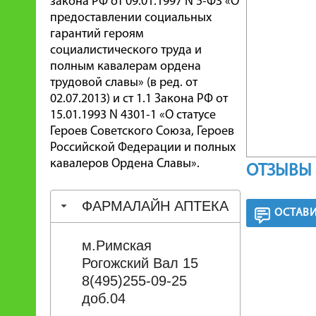
закона РФ от 09.01.1997 N 5-ФЗ «О
предоставлении социальных
гарантий героям
социалистического труда и
полным кавалерам ордена
трудовой славы» (в ред. от
02.07.2013) и ст 1.1 Закона РФ от
15.01.1993 N 4301-1 «О статусе
Героев Советского Союза, Героев
Российской Федерации и полных
кавалеров Ордена Славы».
ОТЗЫВЫ 
ФАРМАЛАЙН АПТЕКА
ОСТАВИ
м.Римская
Рогожский Вал 15
8(495)255-09-25
доб.04