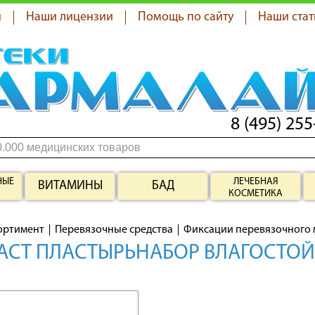
я
Наши лицензии
Помощь по сайту
Наши стат
8 (495) 255
НЫЕ
ЛЕЧЕБНАЯ
ВИТАМИНЫ
БАД
КОСМЕТИКА
ортимент
Перевязочные средства
Фиксации перевязочного 
СТ ПЛАСТЫРЬНАБОР ВЛАГОСТОЙКИ