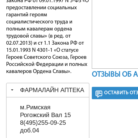
закона РФ от 09.01.1997 N 5-ФЗ «О
предоставлении социальных
гарантий героям
социалистического труда и
полным кавалерам ордена
трудовой славы» (в ред. от
02.07.2013) и ст 1.1 Закона РФ от
15.01.1993 N 4301-1 «О статусе
Героев Советского Союза, Героев
Российской Федерации и полных
кавалеров Ордена Славы».
ОТЗЫВЫ ОБ 
ФАРМАЛАЙН АПТЕКА
ОСТАВИТЬ ОТ
м.Римская
Рогожский Вал 15
8(495)255-09-25
доб.04