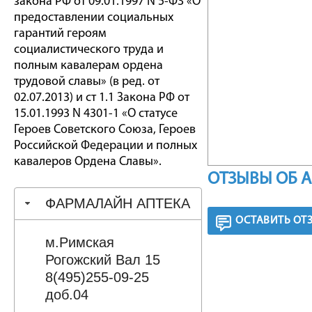
закона РФ от 09.01.1997 N 5-ФЗ «О
предоставлении социальных
гарантий героям
социалистического труда и
полным кавалерам ордена
трудовой славы» (в ред. от
02.07.2013) и ст 1.1 Закона РФ от
15.01.1993 N 4301-1 «О статусе
Героев Советского Союза, Героев
Российской Федерации и полных
кавалеров Ордена Славы».
ОТЗЫВЫ ОБ 
ФАРМАЛАЙН АПТЕКА
ОСТАВИТЬ ОТ
м.Римская
Рогожский Вал 15
8(495)255-09-25
доб.04