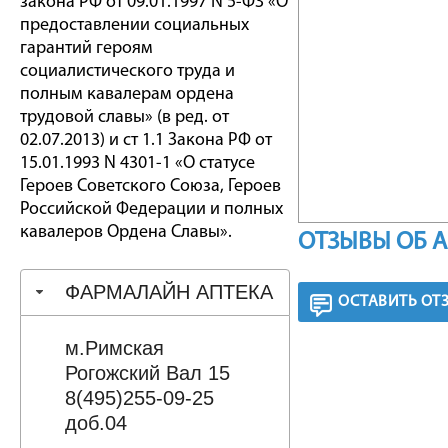
закона РФ от 09.01.1997 N 5-ФЗ «О
предоставлении социальных
гарантий героям
социалистического труда и
полным кавалерам ордена
трудовой славы» (в ред. от
02.07.2013) и ст 1.1 Закона РФ от
15.01.1993 N 4301-1 «О статусе
Героев Советского Союза, Героев
Российской Федерации и полных
кавалеров Ордена Славы».
ОТЗЫВЫ ОБ 
ФАРМАЛАЙН АПТЕКА
ОСТАВИТЬ ОТ
м.Римская
Рогожский Вал 15
8(495)255-09-25
доб.04