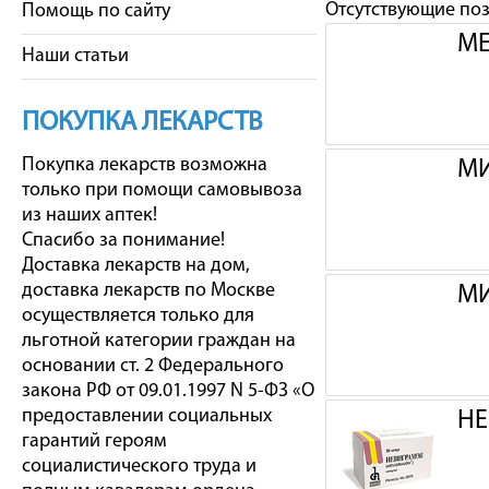
Отсутствующие по
Помощь по сайту
МЕ
Наши статьи
ПОКУПКА ЛЕКАРСТВ
Покупка лекарств возможна
МИ
только при помощи самовывоза
из наших аптек!
Спасибо за понимание!
Доставка лекарств на дом,
доставка лекарств по Москве
МИ
осуществляется только для
льготной категории граждан на
основании ст. 2 Федерального
закона РФ от 09.01.1997 N 5-ФЗ «О
предоставлении социальных
НЕ
гарантий героям
социалистического труда и