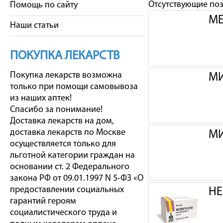
Отсутствующие по
Помощь по сайту
МЕ
Наши статьи
ПОКУПКА ЛЕКАРСТВ
Покупка лекарств возможна
МИ
только при помощи самовывоза
из наших аптек!
Спасибо за понимание!
Доставка лекарств на дом,
доставка лекарств по Москве
МИ
осуществляется только для
льготной категории граждан на
основании ст. 2 Федерального
закона РФ от 09.01.1997 N 5-ФЗ «О
предоставлении социальных
НЕ
гарантий героям
социалистического труда и