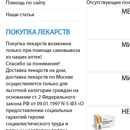
Отсутствующие по
Помощь по сайту
МЕ
Наши статьи
ПОКУПКА ЛЕКАРСТВ
Покупка лекарств возможна
МИ
только при помощи самовывоза
из наших аптек!
Спасибо за понимание!
Доставка лекарств на дом,
доставка лекарств по Москве
МИ
осуществляется только для
льготной категории граждан на
основании ст. 2 Федерального
закона РФ от 09.01.1997 N 5-ФЗ «О
предоставлении социальных
НЕ
гарантий героям
социалистического труда и