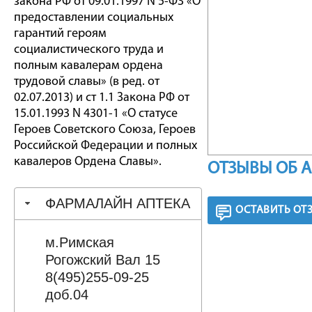
закона РФ от 09.01.1997 N 5-ФЗ «О
предоставлении социальных
гарантий героям
социалистического труда и
полным кавалерам ордена
трудовой славы» (в ред. от
02.07.2013) и ст 1.1 Закона РФ от
15.01.1993 N 4301-1 «О статусе
Героев Советского Союза, Героев
Российской Федерации и полных
кавалеров Ордена Славы».
ОТЗЫВЫ ОБ 
ФАРМАЛАЙН АПТЕКА
ОСТАВИТЬ ОТ
м.Римская
Рогожский Вал 15
8(495)255-09-25
доб.04