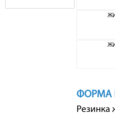
ЖИ
ЖИ
ФОРМА 
Резинка 