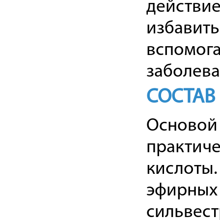
действие
избавить
вспомога
заболева
СОСТАВ
Основой 
практиче
кислоты.
эфирных 
сильвест