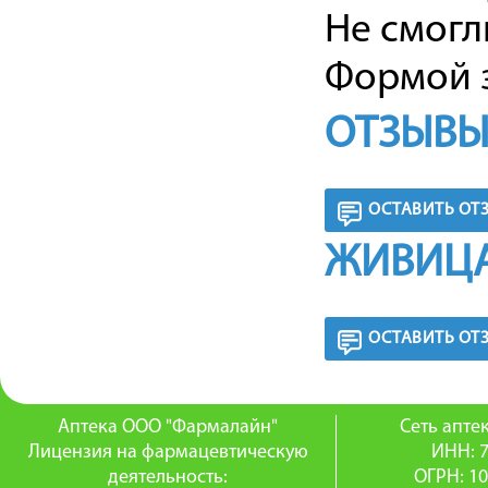
Не смогл
Формой з
ОТЗЫВЫ
ОСТАВИТЬ ОТ
ЖИВИЦА
ОСТАВИТЬ ОТ
Аптека ООО "Фармалайн"
Сеть апт
Лицензия на фармацевтическую
ИНН: 
деятельность:
ОГРН: 1